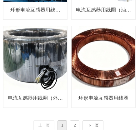
环形电流互感器用线圈
电流互感器用线圈（油浸
（内置式）
式）
电流互感器用线圈（外置
环形电流互感器用线圈
防水式）
上一页
1
2
下一页