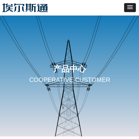
产品中心
COOPERATIVE CUSTOMER