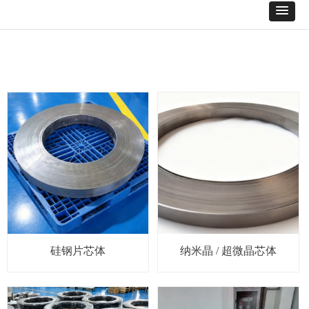
硅钢片芯体
纳米晶 / 超微晶芯体