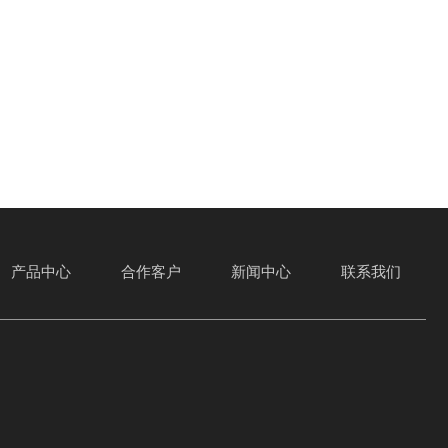
产品中心
合作客户
新闻中心
联系我们