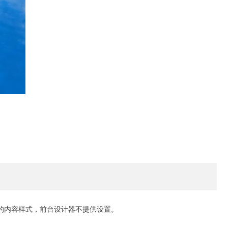
的内容样式，前台设计器不提供设置。