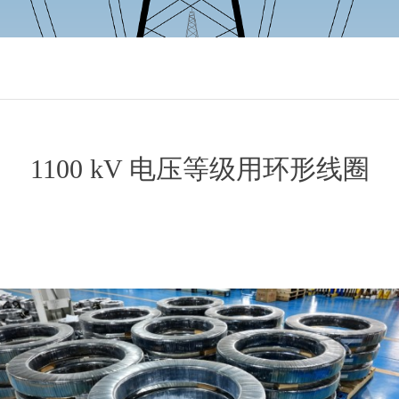
1100 kV 电压等级用环形线圈