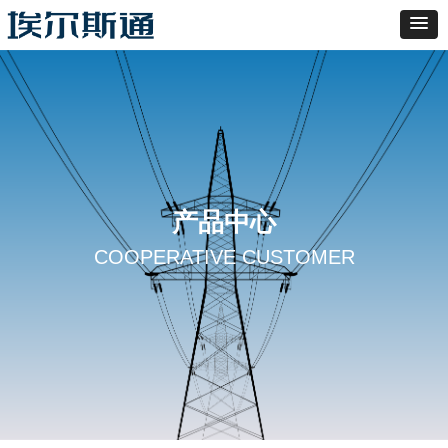
产品中心
COOPERATIVE CUSTOMER