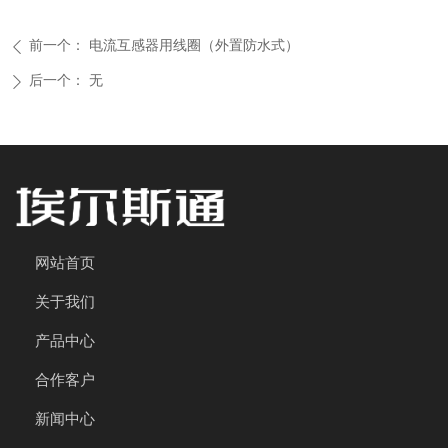
前一个：
电流互感器用线圈（外置防水式）
ꄴ
后一个：
无
ꄲ
网站首页
关于我们
产品中心
合作客户
新闻中心