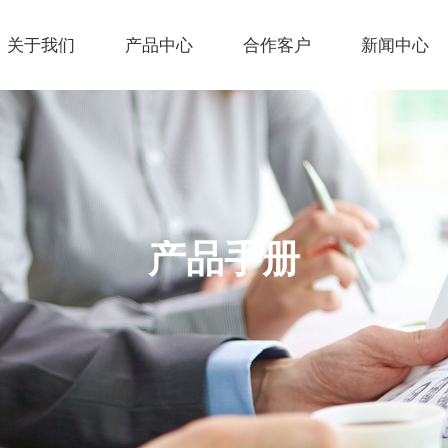
关于我们
产品中心
合作客户
新闻中心
产品手册