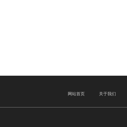
网站首页
关于我们