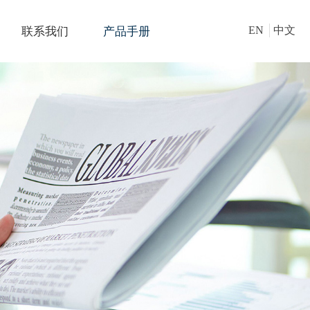
EN
中文
联系我们
产品手册