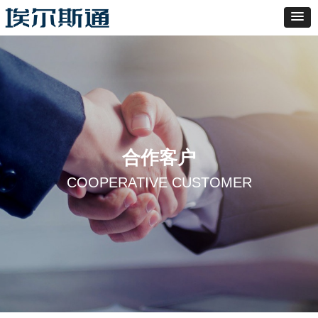
合作客户
COOPERATIVE CUSTOMER